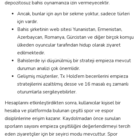
depozitosuz bahis oynamanıza izin vermeyecektir.
Ancak, bunlar için ayrı bir sekme yoktur, sadece türleri
için vardır.
Bahis şirketinin web sitesi Yunanistan, Ermenistan,
Azerbaycan, Romanya, Gürcistan ve diğer birçok komşu
ülkeden oyuncular tarafından hidup olarak ziyaret
edilmektedir.
Bahislerde iyi düşünülmüş bir strateji empieza mevcut
durumun analizi çok önemlidir.
Gelişmiş müşteriler, Tx Hold’em becerilerini empieza
stratejilerini azaltılmış desse ve 16 masalı eş zamanlı
oturumlarla sergileyebilirler.
Hesaplarını etkinleştirdikten sonra, kullanıcılar kişisel bir
hesaba ve platformda bulunan çeşitli spor ve espor
disiplinlerine erişim kazanır. Kaydolmadan önce sunulan
sporların sayısını empieza çeşitliliğini değerlendirmeyi tercih
eden ziyaretçiler için bir seyirci modu mevcuttur. Spor