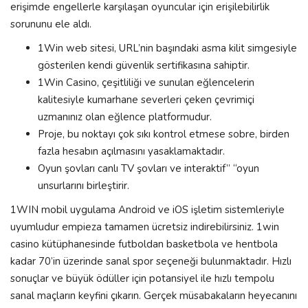
erişimde engellerle karşılaşan oyuncular için erişilebilirlik
sorununu ele aldı.
1Win web sitesi, URL’nin başındaki asma kilit simgesiyle
gösterilen kendi güvenlik sertifikasına sahiptir.
1Win Casino, çeşitliliği ve sunulan eğlencelerin
kalitesiyle kumarhane severleri çeken çevrimiçi
uzmanınız olan eğlence platformudur.
Proje, bu noktayı çok sıkı kontrol etmese sobre, birden
fazla hesabın açılmasını yasaklamaktadır.
Oyun şovları canlı TV şovları ve interaktif” “oyun
unsurlarını birleştirir.
1WIN mobil uygulama Android ve iOS işletim sistemleriyle
uyumludur empieza tamamen ücretsiz indirebilirsiniz. 1win
casino kütüphanesinde futboldan basketbola ve hentbola
kadar 70’in üzerinde sanal spor seçeneği bulunmaktadır. Hızlı
sonuçlar ve büyük ödüller için potansiyel ile hızlı tempolu
sanal maçların keyfini çıkarın. Gerçek müsabakaların heyecanını