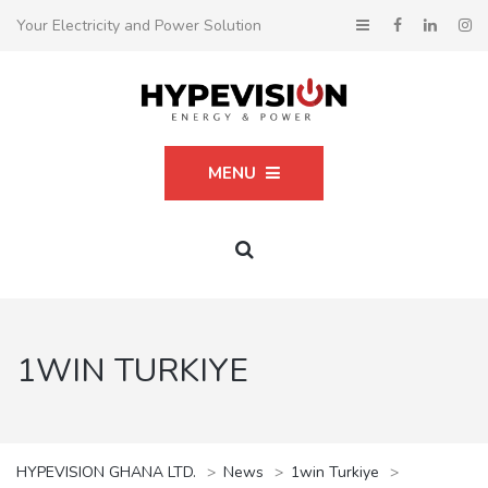
Your Electricity and Power Solution
MENU
1WIN TURKIYE
HYPEVISION GHANA LTD.
>
News
>
1win Turkiye
>