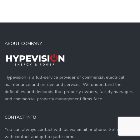
ABOUT COMPANY
Hypevision is a full-service provider of commercial electrical
maintenance and on-demand services. We understand the
difficulties and demands that property owners, facility managers,
and commercial property management firms face.
CONTACT INFO
You can always contact with us via email or phone. Get in touch
with contact and get a quote form.