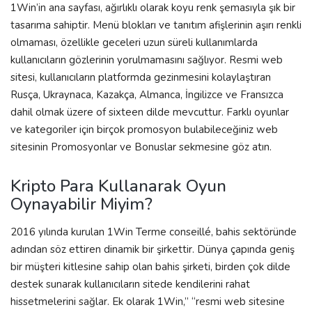
1Win’in ana sayfası, ağırlıklı olarak koyu renk şemasıyla şık bir
tasarıma sahiptir. Menü blokları ve tanıtım afişlerinin aşırı renkli
olmaması, özellikle geceleri uzun süreli kullanımlarda
kullanıcıların gözlerinin yorulmamasını sağlıyor. Resmi web
sitesi, kullanıcıların platformda gezinmesini kolaylaştıran
Rusça, Ukraynaca, Kazakça, Almanca, İngilizce ve Fransızca
dahil olmak üzere of sixteen dilde mevcuttur. Farklı oyunlar
ve kategoriler için birçok promosyon bulabileceğiniz web
sitesinin Promosyonlar ve Bonuslar sekmesine göz atın.
Kripto Para Kullanarak Oyun
Oynayabilir Miyim?
2016 yılında kurulan 1Win Terme conseillé, bahis sektöründe
adından söz ettiren dinamik bir şirkettir. Dünya çapında geniş
bir müşteri kitlesine sahip olan bahis şirketi, birden çok dilde
destek sunarak kullanıcıların sitede kendilerini rahat
hissetmelerini sağlar. Ek olarak 1Win,” “resmi web sitesine