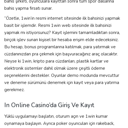
bahis şirketi, oyunculara kayıttan sonra tüm spor dallarına
bahis yapma fırsatı sunar.
“Özetle, 1win’in resmi internet sitesinde ilk bahsinizi yapmak
basit bir işlemdir. Resmi 1win web sitesinde ilk bahsinizi
yapmak mı istiyorsunuz? Kayıt işlemini tamamladıktan sonra,
birçok işlev sunan kişisel bir hesaba erişim elde edeceksiniz.
Bu hesap, bonus programlarına katılmak, para yatırmak ve
cüzdanınızdan pra çekmek için başvuracağınız araç olacaktır.
Neyse ki 1win, kripto para cüzdanları, plastik kartlar ve
elektronik sistemler dahil olmak üzere çeşitli ödeme
seçeneklerini destekler. Oyunlar demo modunda mevcuttur
ve deneme sürümünü denemek için kayıt veya para yatırma
gerekmez.
In Online Casino’da Giriş Ve Kayıt
Yüklü uygulamayı başlatın, oturum açın ve 1win kumar
oynamaya başlayın. Ayrıca poker oyuncuları için rakeback,