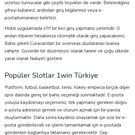
ücretsiz turnuvalar gibi çeşitli teşvikler de vardır. Belirlediğiniz
şifreyi kullanırız, ardından giriş bilgilerinizi veya e-
posta/numaranızı belirtiriz.
Mobil uygulamada s?rf bir kez giriş yapmanız yeterlidir. O
andan itibaren hesabınıza otomatik olarak giriş yapacaksınız.
Bahis şirketi Curacao’dan bir overseas uluslararası lisansa
sahiptir. Güvenilir bir düzenleyici olarak tanınır ve çoğu ülkede
yasal olarak faaliyet gösterir.
Popüler Slotlar 1win Türkiye
Platform, futbol, basketbol, tenis, hokey empieza birçok diğer
spor dalında geniş bir bahis seçeneği sunmaktadır. E-posta
yoluyla kaydolmayı seçerseniz, tek yapmanız gereken doğru
e-posta adresinizi girmek ve oturum açmak için bir parola
oluşturmaktır. Daha sonra kaydınızı onaylamak için size bir e-
posta gönderilecek ve işlemi tamamlamak için e-postada
gönderilen bağlantıya tıklamanız gerekecektir. Cep