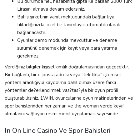
Bu durumda fiel, hesabınıza gıpta ile bakılan 2000 Türk
Lirasını almaya devam edersiniz.
Bahis şirketinin yanıt mektubundaki bağlantıya
tıkladığınızda, özel bir tanımlayıcı otomatik olarak
bağlanacaktır.
Oyunlar demo modunda mevcuttur ve deneme
sürümünü denemek için kayıt veya para yatırma
gerekmez.
Verdiğiniz bilgiler kişisel kimlik doğrulamasından geçecektir.
Bir bağlantı, bir e-posta adresi veya “tek tıkla” işlemsel
yöntem aracılığıyla kaydolma dahil olmak üzere farklı
yöntemler de?erlendirmek vas?tas?yla bir oyun profili
oluşturabilirsiniz. 1WIN, oyuncularına oyun makinelerinden ve
spor bahislerinden her zaman ve the woman yerde keyif
almalarını sağlayan resmi mobil uygulaması sayesinde.
In On Line Casino Ve Spor Bahisleri