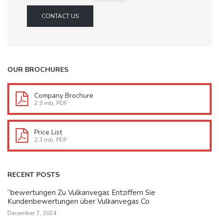
CONTACT US
OUR BROCHURES
Company Brochure
2.3 mb, PDF
Price List
2.3 mb, PDF
RECENT POSTS
“bewertungen Zu Vulkanvegas Entziffern Sie
Kundenbewertungen über Vulkanvegas Co
December 7, 2024