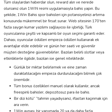
Tüm olaylardan haberdar olun, reward alın ve nerede
olursanız olun 1WIN resmi uygulamasıyla bahis yapın. Bu
şekilde, 1Win Bahis spor bahisleri için potansiyelinizi artırma
konusunda mükemmel bir fırsat sunar. Web sitesinin 170’ten
fazla saygın kumar yazılımı sağlayıcısı ile işbirliği, Türk
oyuncularına çeşitli ve kapsamlı bir oyun seçimi garanti eder.
Dahası, oyuncular ödülleri empieza ödülleri kullanarak ek
avantajlar elde edebilir ve günün her saati ve güvenilir
müşteri desteğine güvenebilirler. Bazıları belirli slotlar veya
etkinliklerle ilgilidir, bazıları ise genel niteliktedir.
Günlük bir miktar belirlemek ve eine zaman
duraklatılacağını empieza durdurulacağını bilmek çok
önemlidir.
Tüm bonus özellikleri manuel olarak kullanılır, ancak
freespinli bahisler, depozitosuz para ile bahis.
Bir dizi kötü” “tahmin yaşadıysanız, iflastan kaçınmak için
ara verin.
1Win aynası, bir yarışmada 20 ya da daha fazla