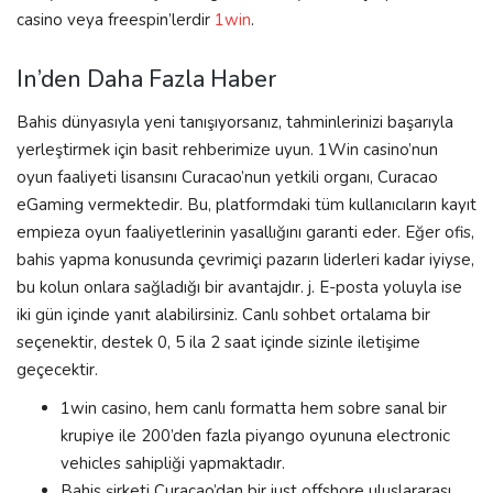
casino veya freespin’lerdir
1win
.
In’den Daha Fazla Haber
Bahis dünyasıyla yeni tanışıyorsanız, tahminlerinizi başarıyla
yerleştirmek için basit rehberimize uyun. 1Win casino’nun
oyun faaliyeti lisansını Curacao’nun yetkili organı, Curacao
eGaming vermektedir. Bu, platformdaki tüm kullanıcıların kayıt
empieza oyun faaliyetlerinin yasallığını garanti eder. Eğer ofis,
bahis yapma konusunda çevrimiçi pazarın liderleri kadar iyiyse,
bu kolun onlara sağladığı bir avantajdır. j. E-posta yoluyla ise
iki gün içinde yanıt alabilirsiniz. Canlı sohbet ortalama bir
seçenektir, destek 0, 5 ila 2 saat içinde sizinle iletişime
geçecektir.
1win casino, hem canlı formatta hem sobre sanal bir
krupiye ile 200’den fazla piyango oyununa electronic
vehicles sahipliği yapmaktadır.
Bahis şirketi Curacao’dan bir just offshore uluslararası