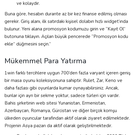
ve kolaydır.
Buna göre, hesabın durante az bir kez finanse edilmiş olması
gerekir. Giriş alanı, ilk satırdaki kişisel dolabın hızlı widget’ında
bulunur. Yeni alana promosyon kodumuzu girin ve “Kayıt Ol”
butonuna tıklayın. Açılan büyük pencerede “Promosyon kodu
ekle” düğmesini seçin.”
Mükemmel Para Yatırma
1win farklı tercihlere uygun 700’den fazla varyant içeren geniş
bir masa oyunu koleksiyonuna sahiptir. Rulet, Zar, Keno ve
daha fazlası gibi oyunlarda kumar oynayabilirsiniz. Ancak,
bunlar için ayrı bir sekme yoktur, sadece türleri için vardır.
Bahis şirketinin web sitesi Yunanistan, Ermenistan,
Azerbaycan, Romanya, Gürcistan ve diğer birçok komşu
ülkeden oyuncular tarafından aktif olarak ziyaret edilmektedir.
Projenin Asya pazarı da aktif olarak geliştirilmektedir.