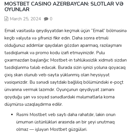
MOSTBET CASINO AZERBAYCAN: SLOTLAR VƏ
OYUNLAR
March 25, 2024
0
Email vasitəsilə qeydiyyatdan keçmək üçün “Email” bölməsinə
keçib valyuta və şifrənizi fikir edin. Daha sonra etməli
olduğunuz addımlar qaydaları gözdən aparmaq, razılaşmanı
təsdiqləmək və promo kodu izafi etməyinizdir. Pulu
çıxarmazdan başlanğıc Mоstbet-in təhlükəsizlik xidməti sizdən
təsdiqlənmə tələb edəcək. Burada sizin işinizi yoluna qoyacaq
çixiş skan olunub veb-sayta yüklənmiş olan heysiyyət
vəsiqənizdir. Bu sənədi saytdakı bağlılıq bölümündəki e-poçt
ünvanına vermək lazımdır. Oyunçunun qeydiyyat zamanı
qoyduğu şan və soyad sənədlərdəki məlumatlarla koma
düşmürsə uzaqlaşdırma edilir.
Rəsmi Mostbet veb saytı daha rahatdır, lakin onun
ümumən üstünlükləri arasında ən bir şeyi unutmaq
olmaz — işləyən Mostbet güzgüləri.