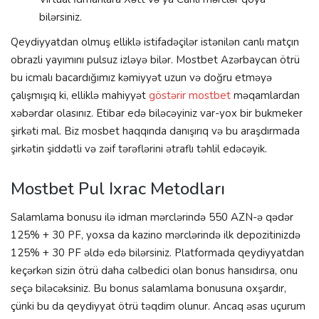
bilərsiniz.
Qeydiyyatdan olmuş elliklə istifadəçilər istənilən canlı matçın
obrazli yayımını pulsuz izləyə bilər. Mostbet Azərbaycan ötrü
bu icmalı bacardığımız kəmiyyət uzun və doğru etməyə
çalışmışıq ki, elliklə mahiyyət
göstərir mostbet
məqamlardan
xəbərdar olasınız. Etibar edə biləcəyiniz var-yox bir bukmeker
şirkəti mal. Biz mosbet haqqında danışırıq və bu araşdırmada
şirkətin şiddətli və zəif tərəflərini ətraflı təhlil edəcəyik.
Mostbet Pul Ixrac Metodları
Salamlama bonusu ilə idman mərclərində 550 AZN-ə qədər
125% + 30 PF, yoxsa da kazino mərclərində ilk depozitinizdə
125% + 30 PF əldə edə bilərsiniz. Platformada qeydiyyatdan
keçərkən sizin ötrü daha cəlbedici olan bonus hansıdırsa, onu
seçə biləcəksiniz. Bu bonus salamlama bonusuna oxşardır,
çünki bu da qeydiyyat ötrü təqdim olunur. Ancaq əsas uçurum