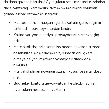
da daha qazana bilərsiniz! Oyunçuların əsas məqsədi əllərindən
daha təmtəraqlı kart dəstini tikmək və rəqiblərini oyundan
çıxmağa icbar etməkdən ibarətdir.
Mostbet idman matçları üçün bazarların geniş seçimini
təklif edən bukmeykerlərdən biridir.
Kazino var-yox lisenziyalı provayderlərlə əməkdaşlıq
edir.
Matç bitdikdən cəld sonra isə mərcin qazancınızı mərc
hesabınızda əldə edəcəksiniz, buradan onu çıxara,
olmaya da yeni mərclər qoymaqda istifadə edə
bilərsiniz.
Hər vahid idman növünün özünün xüsusi bazarlar dəsti
mal.
Bukmeker kontoru qeydiyyatdan keçdikdən sonra
oyunçuların hesablarını yoxlamır.