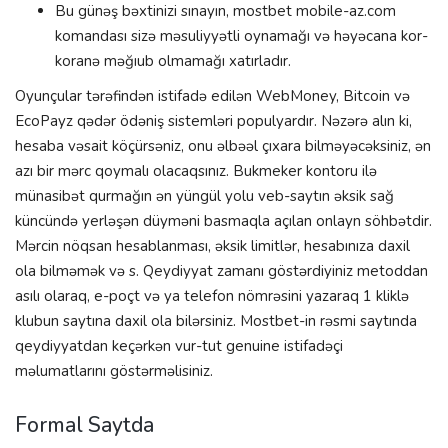
Bu günəş bəxtinizi sınayın, mostbet mobile-az.com
komandası sizə məsuliyyətli oynamağı və həyəcana kor-
koranə məğıub olmamağı xatırladır.
Oyunçular tərəfindən istifadə edilən WebMoney, Bitcoin və
EcoPayz qədər ödəniş sistemləri populyardır. Nəzərə alın ki,
hesaba vəsait köçürsəniz, onu əlbəəl çıxara bilməyəcəksiniz, ən
azı bir mərc qoymalı olacaqsınız. Bukmeker kontoru ilə
münasibət qurmağın ən yüngül yolu veb-saytın əksik sağ
küncündə yerləşən düyməni basmaqla açılan onlayn söhbətdir.
Mərcin nöqsan hesablanması, əksik limitlər, hesabınıza daxil
ola bilməmək və s. Qeydiyyat zamanı göstərdiyiniz metoddan
asılı olaraq, e-poçt və ya telefon nömrəsini yazaraq 1 kliklə
klubun saytına daxil ola bilərsiniz. Mostbet-in rəsmi saytında
qeydiyyatdan keçərkən vur-tut genuine istifadəçi
məlumatlarını göstərməlisiniz.
Formal Saytda