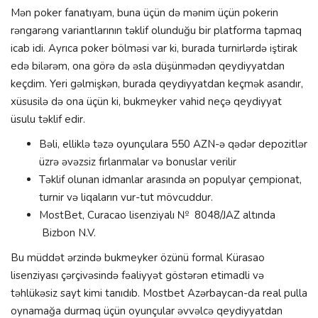
Mən poker fanatıyam, buna üçün də mənim üçün pokerin
rəngarəng variantlarının təklif olunduğu bir platforma tapmaq
icab idi. Ayrıca poker bölməsi var ki, burada turnirlərdə iştirak
edə bilərəm, ona görə də əsla düşünmədən qeydiyyatdan
keçdim. Yeri gəlmişkən, burada qeydiyyatdan keçmək asandır,
xüsusilə də ona üçün ki, bukmeyker vahid neçə qeydiyyat
üsulu təklif edir.
Bəli, elliklə təzə oyunçulara 550 AZN-ə qədər depozitlər
üzrə əvəzsiz fırlanmalar və bonuslar verilir
Təklif olunan idmanlar arasında ən populyar çempionat,
turnir və liqaların vur-tut mövcuddur.
MostBet, Curacao lisenziyalı № 8048/JAZ altında
Bizbon N.V.
Bu müddət ərzində bukmeyker özünü formal Kürasao
lisenziyası çərçivəsində fəaliyyət göstərən etimadli və
təhlükəsiz sayt kimi tanıdıb. Mostbet Azərbaycan-da real pulla
oynamağa durmaq üçün oyunçular əvvəlcə qeydiyyatdan