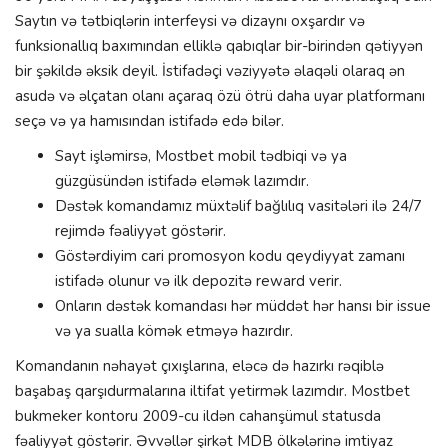
Saytın və tətbiqlərin interfeysi və dizaynı oxşardır və
funksionallıq baxımından elliklə qabıqlar bir-birindən qətiyyən
bir şəkildə əksik deyil. İstifadəçi vəziyyətə əlaqəli olaraq ən
asudə və əlçatan olanı açaraq özü ötrü daha uyar platformanı
seçə və ya hamısından istifadə edə bilər.
Sayt işləmirsə, Mostbet mobil tədbiqi və ya
güzgüsündən istifadə eləmək lazımdır.
Dəstək komandamız müxtəlif bağlılıq vasitələri ilə 24/7
rejimdə fəaliyyət göstərir.
Göstərdiyim cari promosyon kodu qeydiyyat zamanı
istifadə olunur və ilk depozitə reward verir.
Onların dəstək komandası hər müddət hər hansı bir issue
və ya sualla kömək etməyə hazırdır.
Komandanın nəhayət çıxışlarına, eləcə də hazırkı rəqiblə
başabaş qarşıdurmalarına iltifat yetirmək lazımdır. Mostbet
bukmeker kontoru 2009-cu ildən cahanşümul statusda
fəaliyyət göstərir. Əvvəllər şirkət MDB ölkələrinə imtiyaz