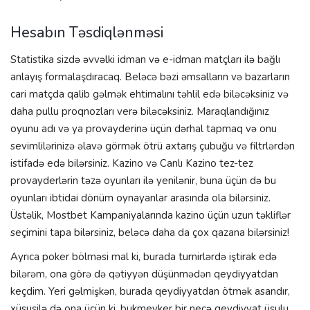
Hesabın Təsdiqlənməsi
Statistika sizdə əvvəlki idman və e-idman matçları ilə bağlı
anlayış formalaşdıracaq. Beləcə bəzi əmsalların və bazarların
cari matçda qalib gəlmək ehtimalını təhlil edə biləcəksiniz və
daha pullu proqnozları verə biləcəksiniz. Maraqlandığınız
oyunu adı və ya provayderinə üçün dərhal tapmaq və onu
sevimlilərinizə əlavə görmək ötrü axtarış çubuğu və filtrlərdən
istifadə edə bilərsiniz. Kazino və Canlı Kazino tez-tez
provayderlərin təzə oyunları ilə yenilənir, buna üçün də bu
oyunları ibtidai dönüm oynayanlar arasında ola bilərsiniz.
Üstəlik, Mostbet Kampaniyalarında kazino üçün uzun təkliflər
seçimini tapa bilərsiniz, beləcə daha da çox qazana bilərsiniz!
Ayrıca poker bölməsi mal ki, burada turnirlərdə iştirak edə
bilərəm, ona görə də qətiyyən düşünmədən qeydiyyatdan
keçdim. Yeri gəlmişkən, burada qeydiyyatdan ötmək asandır,
xüsusilə də ona üçün ki, bukmeyker bir neçə qeydiyyat üsulu