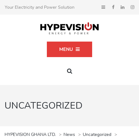
Your Electricity and Power Solution
MENU
UNCATEGORIZED
HYPEVISION GHANA LTD.
>
News
>
Uncategorized
>