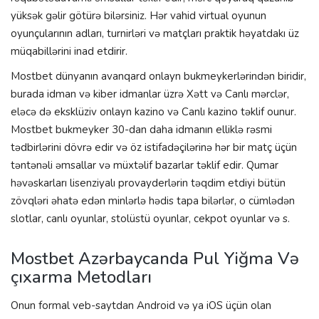
yüksək gəlir götürə bilərsiniz. Hər vahid virtual oyunun
oyunçularının adları, turnirləri və matçları praktik həyatdakı üz
müqabillərini inad etdirir.
Mostbet dünyanın avanqard onlayn bukmeykerlərindən biridir,
burada idman və kiber idmanlar üzrə Xətt və Canlı mərclər,
eləcə də eksklüziv onlayn kazino və Canlı kazino təklif ounur.
Mostbet bukmeyker 30-dan daha idmanın elliklə rəsmi
tədbirlərini dövrə edir və öz istifadəçilərinə hər bir matç üçün
təntənəli əmsallar və müxtəlif bazarlar təklif edir. Qumar
həvəskarları lisenziyalı provayderlərin təqdim etdiyi bütün
zövqləri əhatə edən minlərlə hədis tapa bilərlər, o cümlədən
slotlar, canlı oyunlar, stolüstü oyunlar, cekpot oyunlar və s.
Mostbet Azərbaycanda Pul Yiğma Və
çıxarma Metodları
Onun formal veb-saytdan Android və ya iOS üçün olan