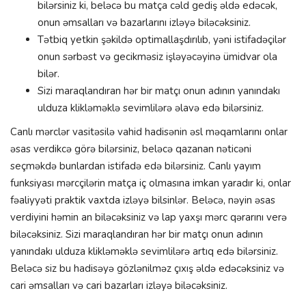
bilərsiniz ki, beləcə bu matça cəld gediş əldə edəcək,
onun əmsalları və bazarlarını izləyə biləcəksiniz.
Tətbiq yetkin şəkildə optimallaşdırılıb, yəni istifadəçilər
onun sərbəst və gecikməsiz işləyəcəyinə ümidvar ola
bilər.
Sizi maraqlandıran hər bir matçı onun adının yanındakı
ulduza klikləməklə sevimlilərə əlavə edə bilərsiniz.
Canlı mərclər vasitəsilə vahid hadisənin əsl məqamlarını onlar
əsas verdikcə görə bilərsiniz, beləcə qazanan nəticəni
seçməkdə bunlardan istifadə edə bilərsiniz. Canlı yayım
funksiyası mərcçilərin matça iç olmasına imkan yaradır ki, onlar
fəaliyyəti praktik vaxtda izləyə bilsinlər. Beləcə, nəyin əsas
verdiyini həmin an biləcəksiniz və lap yaxşı mərc qərarını verə
biləcəksiniz. Sizi maraqlandıran hər bir matçı onun adının
yanındakı ulduza klikləməklə sevimlilərə artıq edə bilərsiniz.
Beləcə siz bu hadisəyə gözlənilməz çıxış əldə edəcəksiniz və
cari əmsalları və cari bazarları izləyə biləcəksiniz.