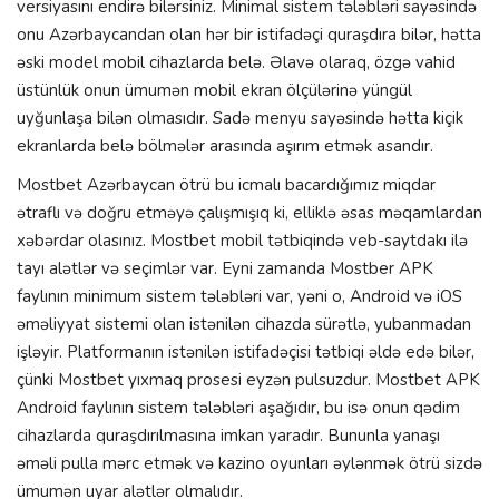
versiyasını endirə bilərsiniz. Minimal sistem tələbləri sayəsində
onu Azərbaycandan olan hər bir istifadəçi quraşdıra bilər, hətta
əski model mobil cihazlarda belə. Əlavə olaraq, özgə vahid
üstünlük onun ümumən mobil ekran ölçülərinə yüngül
uyğunlaşa bilən olmasıdır. Sadə menyu sayəsində hətta kiçik
ekranlarda belə bölmələr arasında aşırım etmək asandır.
Mostbet Azərbaycan ötrü bu icmalı bacardığımız miqdar
ətraflı və doğru etməyə çalışmışıq ki, elliklə əsas məqamlardan
xəbərdar olasınız. Mostbet mobil tətbiqində veb-saytdakı ilə
tayı alətlər və seçimlər var. Eyni zamanda Mostber APK
faylının minimum sistem tələbləri var, yəni o, Android və iOS
əməliyyat sistemi olan istənilən cihazda sürətlə, yubanmadan
işləyir. Platformanın istənilən istifadəçisi tətbiqi əldə edə bilər,
çünki Mostbet yıxmaq prosesi eyzən pulsuzdur. Mostbet APK
Android faylının sistem tələbləri aşağıdır, bu isə onun qədim
cihazlarda quraşdırılmasına imkan yaradır. Bununla yanaşı
əməli pulla mərc etmək və kazino oyunları əylənmək ötrü sizdə
ümumən uyar alətlər olmalıdır.