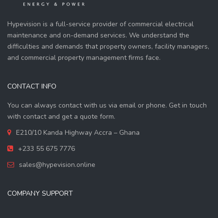
Hypevision is a full-service provider of commercial electrical
maintenance and on-demand services. We understand the
difficulties and demands that property owners, facility managers,
and commercial property management firms face.
CONTACT INFO
You can always contact with us via email or phone. Get in touch
with contact and get a quote form.
E210/10 Kanda Highway Accra – Ghana
+233 55 675 7776
sales@hypevision.online
COMPANY SUPPORT