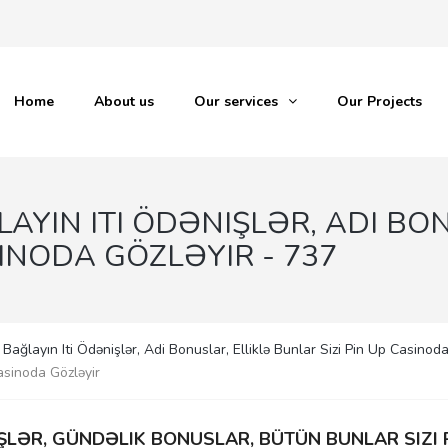
Home
About us
Our services
Our Projects
AYIN️ ITI ÖDƏNIŞLƏR, ADI BO
SINODA GÖZLƏYIR - 737
Bağlayın️ Iti Ödənişlər, Adi Bonuslar, Elliklə Bunlar Sizi Pin Up Casinod
asinoda Gözləyir
ŞLƏR, GÜNDƏLIK BONUSLAR, BÜTÜN BUNLAR SIZI 