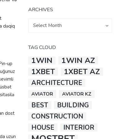
ARCHIVES
t
Archives
Archives
Select Month
na dəqiq
TAG CLOUD
1WIN
1WIN AZ
Pin-up
1XBET
1XBET AZ
lduğunuz
sevimli
ARCHITECTURE
müsbət
AVIATOR
AVIATOR KZ
itəsilə
BEST
BUILDING
an dost
CONSTRUCTION
HOUSE
INTERIOR
MOSTBET
ında uzun