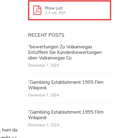
Price List
2.3 mb, PDF
RECENT POSTS
“bewertungen Zu Vulkanvegas
Entziffern Sie Kundenbewertungen
über Vulkanvegas Co
December 7, 2024
“Gambling Establishment 1995 Film
Wikipedi
December 7, 2024
“Gambling Establishment 1995 Film
Wikipedi
December 7, 2024
a, həm də
erilir və