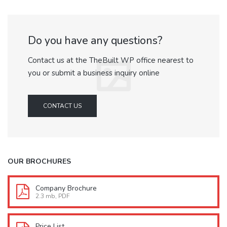
Do you have any questions?
Contact us at the TheBuilt WP office nearest to
you or submit a business inquiry online
CONTACT US
OUR BROCHURES
Company Brochure
2.3 mb, PDF
Price List