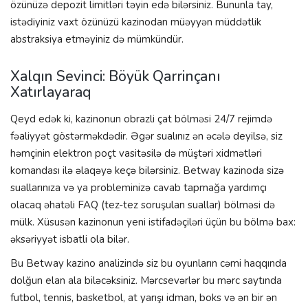
özünüzə depozit limitləri təyin edə bilərsiniz. Bununla tay,
istədiyiniz vaxt özünüzü kazinodan müəyyən müddətlik
abstraksiya etməyiniz də mümkündür.
Xalqın Sevinci: Böyük Qarrinçanı
Xatırlayaraq
Qeyd edək ki, kazinonun obrazli çat bölməsi 24/7 rejimdə
fəaliyyət göstərməkdədir. Əgər sualınız ən əcələ deyilsə, siz
həmçinin elektron poçt vasitəsilə də müştəri xidmətləri
komandası ilə əlaqəyə keçə bilərsiniz. Betway kazinoda sizə
suallarınıza və ya probleminizə cavab tapmağa yardımçı
olacaq əhatəli FAQ (tez-tez soruşulan suallar) bölməsi də
mülk. Xüsusən kazinonun yeni istifadəçiləri üçün bu bölmə bax:
əksəriyyət isbatli ola bilər.
Bu Betway kazino analizində siz bu oyunların cəmi haqqında
dolğun elan ala biləcəksiniz. Mərcsevərlər bu mərc saytında
futbol, tennis, basketbol, at yarışı idman, boks və ən bir ən