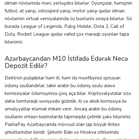
idman növlərində mərc yerləşdirə bilərlər. Oyunçular, həmçinin
futbol, at yarışı, velosiped yarışı, motor yarışı qədər idman
növlərinin virtual versiyalarında öz bəxtərini sınaya bilərlər. Siz
burada League of Legends, Pubg Mobile, Dota 2, Call of
Duty, Rocket League qədər vahid çox maraqlı oyunları tapa
bilərsiniz.
Azərbaycandan M10 İstifadə Edərək Necə
Depozit Edilir?
Elektron pulqabılar həm iti, həm də məxfiliyinizi qoruyan
ödəniş üsullarıdırlar, lakin arabir bu ödəniş üsulu əlavə
komissiyalar ödəməyinizə çixiş aça bilər. Kriptovalyutalar sizə
daha təmtəraqlı səviyyədə gizlinlik, iti və əksik komissiya ilə
əməliyyatlar eləmək imkanı verir. Ancaq arabir bu ödəniş
üsullarını onlayn kazinolarda tapmaqda çətinlik çəkə bilərsiniz.
PashaPay Azərbaycanda mövcud olan lap böyük fintex
şirkətlərindən biridir. Şirkətin Bakı və Moskva ofislərində