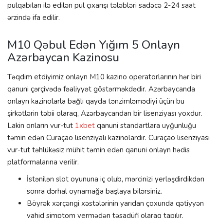
pulqabıları ilə edilən pul çıxarışı tələbləri sadəcə 2-24 saat
ərzində ifa edilir.
M10 Qəbul Edən Yığım 5 Onlayn
Azərbaycan Kazinosu
Təqdim etdiyimiz onlayn M10 kazino operatorlarının hər biri
qanuni çərçivədə fəaliyyət göstərməkdədir. Azərbaycanda
onlayn kazinolarla bağlı qayda tənzimləmədiyi üçün bu
şirkətlərin təbii olaraq, Azərbaycandan bir lisenziyası yoxdur.
Lakin onların vur-tut
1xbet
qanuni standartlara uyğunluğu
təmin edən Curaçao lisenziyalı kazinolardır. Curaçao lisenziyası
vur-tut təhlükəsiz mühit təmin edən qanuni onlayn hədis
platformalarına verilir.
İstənilən slot oyununa iç olub, mərcinizi yerləşdirdikdən
sonra dərhal oynamağa başlaya bilərsiniz.
Böyrək xərçəngi xəstələrinin yarıdan çoxunda qətiyyən
vahid simptom vermədən təsadüfi olaraq tapılır.