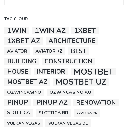
TAG CLOUD
1WIN
1WIN AZ
1XBET
1XBET AZ
ARCHITECTURE
BEST
AVIATOR
AVIATOR KZ
BUILDING
CONSTRUCTION
MOSTBET
HOUSE
INTERIOR
MOSTBET UZ
MOSTBET AZ
OZWINCASINO
OZWINCASINO AU
PINUP
PINUP AZ
RENOVATION
SLOTTICA
SLOTTICA BR
SLOTTICA PL
VULKAN VEGAS
VULKAN VEGAS DE