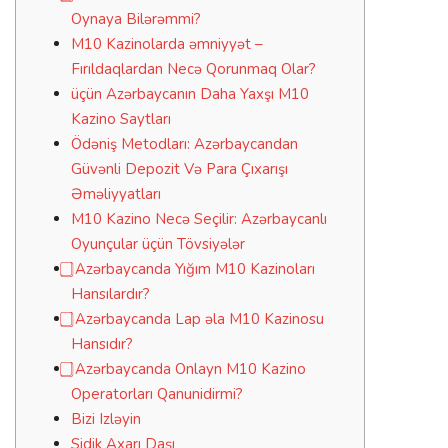
Oynaya Bilərəmmi?
M10 Kazinolarda əmniyyət –
Fırıldaqlardan Necə Qorunmaq Olar?
üçün Azərbaycanın Daha Yaxşı M10
Kazino Saytları
Ödəniş Metodları: Azərbaycandan
Güvənli Depozit Və Para Çıxarışı
Əməliyyatları
M10 Kazino Necə Seçilir: Azərbaycanlı
Oyunçular üçün Tövsiyələr
⃣ Azərbaycanda Yığım M10 Kazinoları
Hansılardır?
⃣ Azərbaycanda Lap əla M10 Kazinosu
Hansıdır?
⃣ Azərbaycanda Onlayn M10 Kazino
Operatorları Qanunidirmi?
Bizi Izləyin
Sidik Axarı Daşı