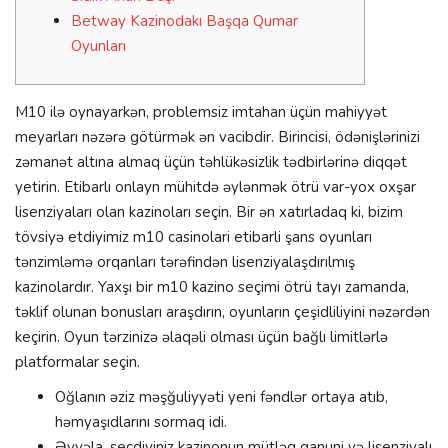
Betway Kazinodakı Başqa Qumar
Oyunları
M10 ilə oynayarkən, problemsiz imtahan üçün mahiyyət
meyarları nəzərə götürmək ən vacibdir. Birincisi, ödənişlərinizi
zəmanət altına almaq üçün təhlükəsizlik tədbirlərinə diqqət
yetirin. Etibarlı onlayn mühitdə əylənmək ötrü var-yox oxşar
lisenziyaları olan kazinoları seçin. Bir ən xatırladaq ki, bizim
tövsiyə etdiyimiz m10 casinolari etibarli şans oyunları
tənzimləmə orqanları tərəfindən lisenziyalaşdırılmış
kazinolardır. Yaxşı bir m10 kazino seçimi ötrü tayı zamanda,
təklif olunan bonusları araşdırın, oyunların çeşidliliyini nəzərdən
keçirin. Oyun tərzinizə əlaqəli olması üçün bağlı limitlərlə
platformalar seçin.
Oğlanın əziz məşğuliyyəti yeni fəndlər ortaya atıb,
həmyaşıdlarını sormaq idi.
Əvvəla, seçdiyiniz kazinonun mütləq qanuni və lisenziyalı