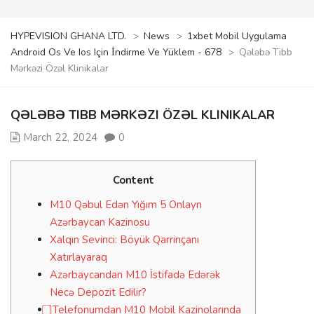
HYPEVISION GHANA LTD.
>
News
>
1xbet Mobil Uygulama
Android Os Ve Ios Için İndirme Ve Yüklem - 678
>
Qələbə Tibb
Mərkəzi Özəl Klinikalar
QƏLƏBƏ TIBB MƏRKƏZI ÖZƏL KLINIKALAR
March 22, 2024
0
Content
M10 Qəbul Edən Yığım 5 Onlayn
Azərbaycan Kazinosu
Xalqın Sevinci: Böyük Qarrinçanı
Xatırlayaraq
Azərbaycandan M10 İstifadə Edərək
Necə Depozit Edilir?
⃣ Telefonumdan M10 Mobil Kazinolarında