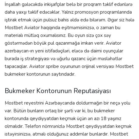
İnşallah gələcəkdə inkişafçılar belə bir proqram təklif edənlərə
daha yaxşı təklif edəcəklər. Yalnız promosyon proqramlarında
iştirak etmək üçün pulsuz bahis əldə edə bilərəm. Əgər siz hələ
Mostbet Aviator haqqında eşitməmisinizsə, o zaman bu
materialı mütləq oxumalısınız. Bu oyun sizə çox səy
göstərmədən böyük pul qazanmağa imkan verir. Aviator
azerbaycan-ın yeni istifadəçiləri, eləcə də daimi oyunçular
burada iş strategiyası və uğurlu qazanc üçün məsləhətlər
tapacaqlar. Aviator spribe oyununun orijinal versiyası Mostbet
bukmeker kontorunun saytındadır.
Bukmeker Kontorunun Reputasiyası
Mostbet reyestrini Azərbaycanda doldurmağın bir neçə yolu
var. Bütün bunların ortaq bir şərti var ki, bu bukmeker
kontorunda qeydiyyatdan keçmək üçün ən azı 18 yaşınız
olmalıdır. Telefon nömrənizlə Mostbet qeydiyyatdan keçmək
istəyirsinizsə, atmalı olduğunuz addımlar bunlardır. Mostbet