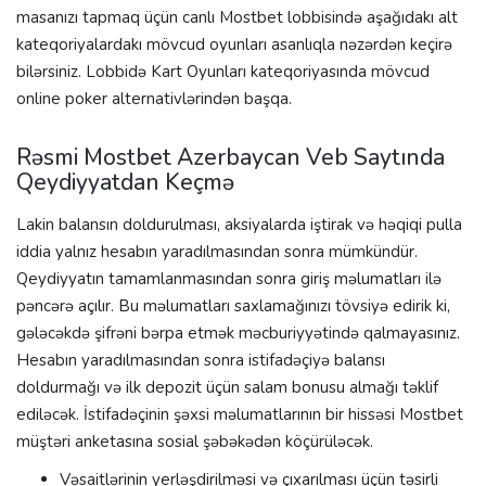
masanızı tapmaq üçün canlı Mostbet lobbisində aşağıdakı alt
kateqoriyalardakı mövcud oyunları asanlıqla nəzərdən keçirə
bilərsiniz. Lobbidə Kart Oyunları kateqoriyasında mövcud
online poker alternativlərindən başqa.
Rəsmi Mostbet Azerbaycan Veb Saytında
Qeydiyyatdan Keçmə
Lakin balansın doldurulması, aksiyalarda iştirak və həqiqi pulla
iddia yalnız hesabın yaradılmasından sonra mümkündür.
Qeydiyyatın tamamlanmasından sonra giriş məlumatları ilə
pəncərə açılır. Bu məlumatları saxlamağınızı tövsiyə edirik ki,
gələcəkdə şifrəni bərpa etmək məcburiyyətində qalmayasınız.
Hesabın yaradılmasından sonra istifadəçiyə balansı
doldurmağı və ilk depozit üçün salam bonusu almağı təklif
ediləcək. İstifadəçinin şəxsi məlumatlarının bir hissəsi Mostbet
müştəri anketasına sosial şəbəkədən köçürüləcək.
Vəsaitlərinin yerləşdirilməsi və çıxarılması üçün təsirli