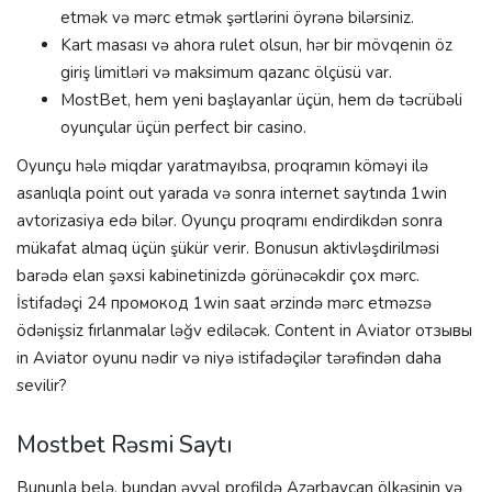
etmək və mərc etmək şərtlərini öyrənə bilərsiniz.
Kart masası və ahora rulet olsun, hər bir mövqenin öz
giriş limitləri və maksimum qazanc ölçüsü var.
MostBet, hem yeni başlayanlar üçün, hem də təcrübəli
oyunçular üçün perfect bir casino.
Oyunçu hələ miqdar yaratmayıbsa, proqramın köməyi ilə
asanlıqla point out yarada və sonra internet saytında 1win
avtorizasiya edə bilər. Oyunçu proqramı endirdikdən sonra
mükafat almaq üçün şükür verir. Bonusun aktivləşdirilməsi
barədə elan şəxsi kabinetinizdə görünəcəkdir çox mərc.
İstifadəçi 24 промокод 1win saat ərzində mərc etməzsə
ödənişsiz fırlanmalar ləğv ediləcək. Content in Aviator отзывы
in Aviator oyunu nədir və niyə istifadəçilər tərəfindən daha
sevilir?
Mostbet Rəsmi Saytı
Bununla belə, bundan əvvəl profildə Azərbaycan ölkəsinin və