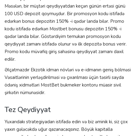
Məsələn, bir müştəri qeydiyyatdan keçən günün ertəsi günü
100 USD depozit qoymuşdur. Bir promosyon kodu istifadə
edərkən bonus depozitin 150% -i qədər landa bilər. Promo
kodu istifadə edərkən Mostbet bonusu depozitin 150% -i
qədər landa bilər. Göstərdiyim temukan promosyon kodu
qeydiyyat zamanı istifadə olunur və ilk depozitə bonus verir.
Promo kodu müvafiq giriş sahəsinə qeydiyyat zamanı daxil
edilir.
Əlçatmazdır Ekzotik idman növləri və e-idmanın geniş bölməsi
Vəsaitlərinin yerləşdirilməsi və çıxarılması üçün təsirli sayda
ödəniş xidmətləri MostBet bukmeker kontoru müasir sivil
şirkətin nümunəsidir.
Tez Qeydiyyat
Yuxarıdakı strategiyadan istifadə edin və biz əminik ki, siz çox
yaxın gələcəkdə uğur qazanacaqsınız. Böyük kapitalla