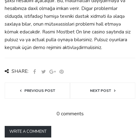
şəxsi hesabını açacaqdır. Bu, məlumatları dəyişdirməyə və
hesabınıza daxil olmağa imkan verir. Digər problemlər
olduqda, istifadəçi həmişə texniki dəstək xidməti ilə əlaqə
saxlaya bilər, onun mütəxəssisləri problemi həll etməyə
kömək edəcəkdir. Rəsmi Mostbet On line casino saytında siz
pulsuz və ya actual pulla oynaya bilərsiniz. Pulsuz oyunlara
keçmək üçün demo rejimini aktivləşdirməlisiniz.
SHARE:
PREVIOUS POST
NEXT POST
0 comments
WRITE A COMMENT