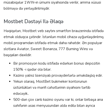
müsabiqələr 1WIN-in ümumi siyahısında verilir, amma xüsusi
bölməyə də yerləşdirilmişdir.
Mostbet Dəstəyi Ilə Əlaqə
Həqiqətən, Mostbet veb saytını smartfon brauzerində istifadə
etmək olduqca çətindir. İstənilən mobil cihaza uyğunlaşdırılmış
mobil proqramdan istifadə etmək daha rahatdır. Ən populyar
slotlara Aviator, Sweet Bonanza, 777 Burning Wins və
başqaları daxildir.
Bir promosyon kodu istifadə edərkən bonus depozitin
150% -i qədər ola bilər.
Kazino yalnız lisenziyalı provayderlərlə əməkdaşlıq edir.
Yekun olaraq, MostBet bukmeker kontorunun
üstünlükləri və mənfi cəhətlərinin siyahısını tərtib
edəcəyik..
500-dən çox canlı kazino oyunu var ki, onlar birbaşa ana
səhifənin əsas menyusundan əldə edilə bilən ayrıca