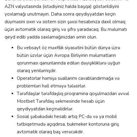
AZN valyutasında (istədiyiniz halda başqa) göstərildiyini
yoxlamağı unutmayın. Daha sonra qeydiyyatdan keçin
düyməsini sıxın və sistem sizin şəxsi hesabınıza daxil olmaq
üçün avtomatik olaraq giriş və şifrə yaradacaq. Bu məlumatı
qeyd edib yadda saxlamağınızdan əmin olun.
Bu vebsayt öz məxfilik siyasətini bütün dünya üzrə
bütün üzvlər üçün Avropa Birliyinin məlumatların
qorunması qanunlarında edilən dəyişikliklərə uyğun
olaraq yeniləmişdir.
Operatorlar həmişə suallarımı cavablandırmağa və
problemləri həll etməyə tələsirlər.
Tərəfdaşlar tərəfdaşlıq proqramına qoşulmazdan əvvəl
Mostbet Tərəfdaş sekmesinde hesab üçün
qeydiyyatdan keçməlidirlər.
Sosial şəbəkədəki hesab artıq PC-də və ya mobil
tətbiqetmədə açıqdırsa, bukmeker kontoruna giriş
avtomatik olaraq baş verəcəkdir.