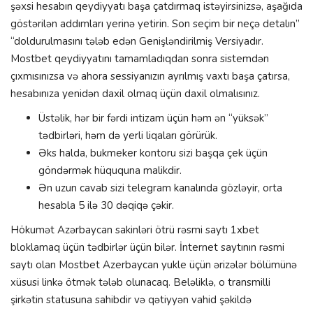
şəxsi hesabın qeydiyyatı başa çatdırmaq istəyirsinizsə, aşağıda
göstərilən addımları yerinə yetirin. Son seçim bir neçə detalın”
“doldurulmasını tələb edən Genişləndirilmiş Versiyadır.
Mostbet qeydiyyatını tamamladıqdan sonra sistemdən
çıxmısınızsa və ahora sessiyanızın ayrılmış vaxtı başa çatırsa,
hesabınıza yenidən daxil olmaq üçün daxil olmalısınız.
Üstəlik, hər bir fərdi intizam üçün həm ən “yüksək”
tədbirləri, həm də yerli liqaları görürük.
Əks halda, bukmeker kontoru sizi başqa çek üçün
göndərmək hüququna malikdir.
Ən uzun cavab sizi telegram kanalında gözləyir, orta
hesabla 5 ilə 30 dəqiqə çəkir.
Hökumət Azərbaycan sakinləri ötrü rəsmi saytı 1xbet
bloklamaq üçün tədbirlər üçün bilər. İnternet saytının rəsmi
saytı olan Mostbet Azerbaycan yukle üçün ərizələr bölümünə
xüsusi linkə ötmək tələb olunacaq. Beləliklə, o transmilli
şirkətin statusuna sahibdir və qətiyyən vahid şəkildə