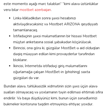
este momento aşağı mərc tələbləri” “kimi əlavə üstünlüklər
verə bilər
mostbet azerbaijan
.
Linkə kliklədikdən sonra şəxsi hesabınızı
aktivləşdirəcəksiniz və Mostbet ARIZONA qeydiyyatı
tamamlanacaq.
İstifadəçinin şəxsi məlumatlarının bir hissəsi Mostbet
müştəri anketasına sosial şəbəkədən köçürüləcək.
Birincisi, ona görə ki, güzgülər MostBet-ə aid olduqları
dəqiq müəyyən edilən kimi provayderlər tərəfindən
bloklanır.
İkincisi, İnternetdə istifadəçi giriş məlumatlarını
oğurlamağa çalışan MostBet-in (phishing) saxta
güzgüləri də var.
Bundan əlavə, təhlükəsizlik xidmətinin sizin şəxs üçün əlavə
sualları olmayacaq və yoxlamanın təyin edilməsi ehtimalı sıfıra
endirilir. Və başa düşdüyünüz kimi, bunun üçün sənədlərinizi
bukmeker kontoruna təqdim etməyinizə ehtiyac yoxdur.