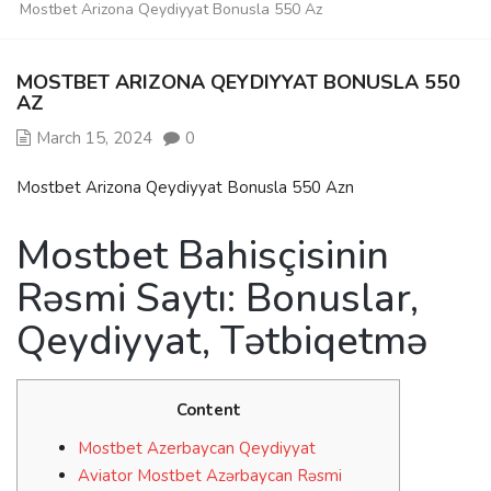
Mostbet Arizona Qeydiyyat Bonusla 550 Az
MOSTBET ARIZONA QEYDIYYAT BONUSLA 550
AZ
March 15, 2024
0
Mostbet Arizona Qeydiyyat Bonusla 550 Azn
Mostbet Bahisçisinin
Rəsmi Saytı: Bonuslar,
Qeydiyyat, Tətbiqetmə
Content
Mostbet Azerbaycan Qeydiyyat
Aviator Mostbet Azərbaycan Rəsmi