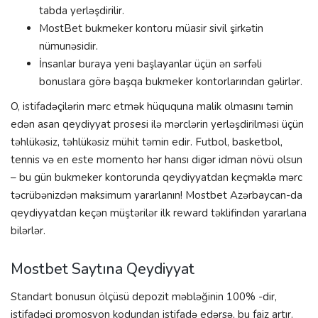
tabda yerləşdirilir.
MostBet bukmeker kontoru müasir sivil şirkətin
nümunəsidir.
İnsanlar buraya yeni başlayanlar üçün ən sərfəli
bonuslara görə başqa bukmeker kontorlarından gəlirlər.
O, istifadəçilərin mərc etmək hüququna malik olmasını təmin
edən asan qeydiyyat prosesi ilə mərclərin yerləşdirilməsi üçün
təhlükəsiz, təhlükəsiz mühit təmin edir. Futbol, basketbol,
tennis və en este momento hər hansı digər idman növü olsun
– bu gün bukmeker kontorunda qeydiyyatdan keçməklə mərc
təcrübənizdən maksimum yararlanın! Mostbet Azərbaycan-da
qeydiyyatdan keçən müştərilər ilk reward təklifindən yararlana
bilərlər.
Mostbet Saytına Qeydiyyat
Standart bonusun ölçüsü depozit məbləğinin 100% -dir,
istifadəçi promosyon kodundan istifadə edərsə, bu faiz artır.