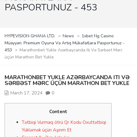
PASPORTUNUZ - 453
HYPEVISION GHANA LTD.
>
News
>
1xbet Ng Casino
Müəyyən: Premium Oyuna Və Artıq Mükafatlara Pasportunuz -
453
>
Marathonbet Yukle Azərbaycanda Iti Və Sərbəst Mərc
üçün Marathon Bet Yukle
MARATHONBET YUKLE AZƏRBAYCANDA ITI VƏ
SƏRBƏST MƏRC ÜÇÜN MARATHON BET YUKLE
March 17, 2024
0
Content
Tətbiqi Vurmaq ötrü Qr Kodu Oxuttətbiqi
Yükləmək üçün Aşırım Et