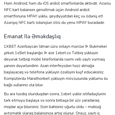
Həm Android, həm də iOS ardicil smarfonlarda aktivdir. Azərsu
NFC kart balansını genəltmək üçün Android ardicil
smartfonuna MPAY yüklə, qeydiyyatdan keç və ödəniş et!
Azərişıq NFC kartı ödənişləri ötrü də yenə MPAY buradadır.
Emanat Ilə Əməkdaşlıq
1XBET Azerbaycan İdman üzrə onlayn mərclər ᐉ Bukmeker
şirkəti 1xBet başlanğıc ᐉ aze 1xbet.co Tətbiq yükləyin
deyərək tətbiqi mobil telefonlarda rəsmi veb saytı vurmaq
şansını dəyərləndirin. Asan interfeysdən həzz almağa
başlayacaq və telefona yükləyin özəlliyini kəşf edəcəksiniz.
Kompüterdə Marathonbet yükləyin mövzusunda yükləmə ilə
bağlı sullarınız ola bilər.
Bu ara təsdiq olunduqdan sonra, 1xbet yukle istifadəçilərini
tərk etməyə başlaya və sonra birbaşa bir üzv yaradaraq
miqdar aça bilərsiniz. Sizin bahisiniz uğurlu oldu – məbləğ
avtomatik olaraq balansınıza artıq olunur. Onsuz, saytı iç