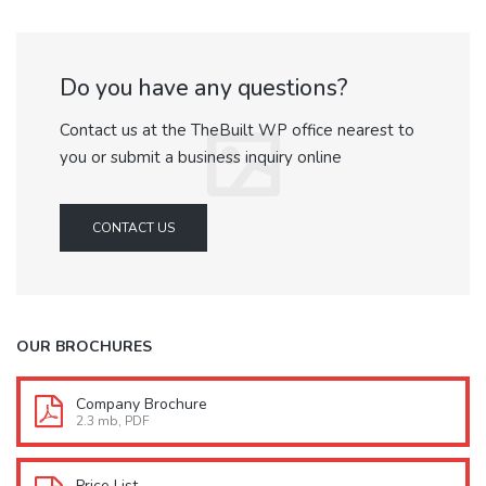
Do you have any questions?
Contact us at the TheBuilt WP office nearest to
you or submit a business inquiry online
CONTACT US
OUR BROCHURES
Company Brochure
2.3 mb, PDF
Price List