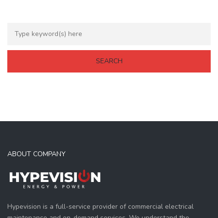
ABOUT COMPANY
Hypevision is a full-service provider of commercial electrical
maintenance and on-demand services. We understand the