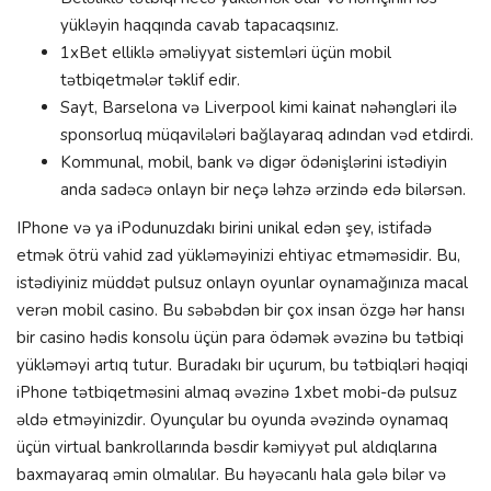
yükləyin haqqında cavab tapacaqsınız.
1xBet elliklə əməliyyat sistemləri üçün mobil
tətbiqetmələr təklif edir.
Sayt, Barselona və Liverpool kimi kainat nəhəngləri ilə
sponsorluq müqavilələri bağlayaraq adından vəd etdirdi.
Kommunal, mobil, bank və digər ödənişlərini istədiyin
anda sadəcə onlayn bir neçə ləhzə ərzində edə bilərsən.
IPhone və ya iPodunuzdakı birini unikal edən şey, istifadə
etmək ötrü vahid zad yükləməyinizi ehtiyac etməməsidir. Bu,
istədiyiniz müddət pulsuz onlayn oyunlar oynamağınıza macal
verən mobil casino. Bu səbəbdən bir çox insan özgə hər hansı
bir casino hədis konsolu üçün para ödəmək əvəzinə bu tətbiqi
yükləməyi artıq tutur. Buradakı bir uçurum, bu tətbiqləri həqiqi
iPhone tətbiqetməsini almaq əvəzinə 1xbet mobi-də pulsuz
əldə etməyinizdir. Oyunçular bu oyunda əvəzində oynamaq
üçün virtual bankrollarında bəsdir kəmiyyət pul aldıqlarına
baxmayaraq əmin olmalılar. Bu həyəcanlı hala gələ bilər və