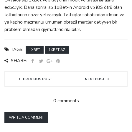
Əvvəlcə sizi 1xBet veb-saytının mobil versiyası ilə aşna
edəcəyik. Daha sonra isə 1xBet-in Android və iOS ötrü olan
tətbiqlərinə nəzər yetirəcəyik. Tətbiqlər səbəbindən idman və
ya kazino məzmunlu ümumən obrazli mərclər qətiyyən bir
problem olmadan qiymətləndirilə bilər.
TAGS:
1XBET
1XBET AZ
SHARE:
PREVIOUS POST
NEXT POST
0 comments
WRITE A COMMENT