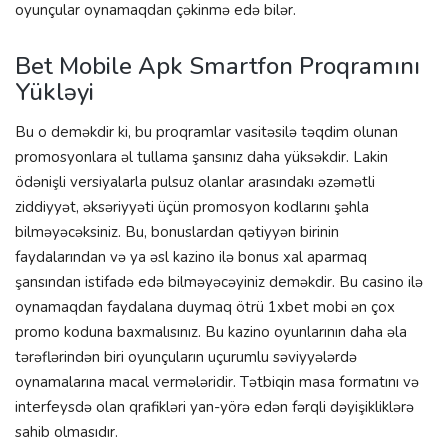
oyunçular oynamaqdan çəkinmə edə bilər.
Bet Mobile Apk Smartfon Proqramını
Yükləyi
Bu o deməkdir ki, bu proqramlar vasitəsilə təqdim olunan
promosyonlara əl tullama şansınız daha yüksəkdir. Lakin
ödənişli versiyalarla pulsuz olanlar arasındakı əzəmətli
ziddiyyət, əksəriyyəti üçün promosyon kodlarını şəhla
bilməyəcəksiniz. Bu, bonuslardan qətiyyən birinin
faydalarından və ya əsl kazino ilə bonus xal aparmaq
şansından istifadə edə bilməyəcəyiniz deməkdir. Bu casino ilə
oynamaqdan faydalana duymaq ötrü 1xbet mobi ən çox
promo koduna baxmalısınız. Bu kazino oyunlarının daha əla
tərəflərindən biri oyunçuların uçurumlu səviyyələrdə
oynamalarına macal vermələridir. Tətbiqin masa formatını və
interfeysdə olan qrafikləri yan-yörə edən fərqli dəyişikliklərə
sahib olmasıdır.