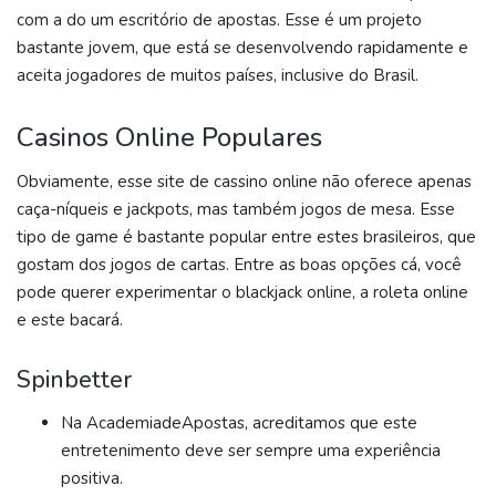
com a do um escritório de apostas. Esse é um projeto
bastante jovem, que está se desenvolvendo rapidamente e
aceita jogadores de muitos países, inclusive do Brasil.
Casinos Online Populares
Obviamente, esse site de cassino online não oferece apenas
caça-níqueis e jackpots, mas também jogos de mesa. Esse
tipo de game é bastante popular entre estes brasileiros, que
gostam dos jogos de cartas. Entre as boas opções cá, você
pode querer experimentar o blackjack online, a roleta online
e este bacará.
Spinbetter
Na AcademiadeApostas, acreditamos que este
entretenimento deve ser sempre uma experiência
positiva.