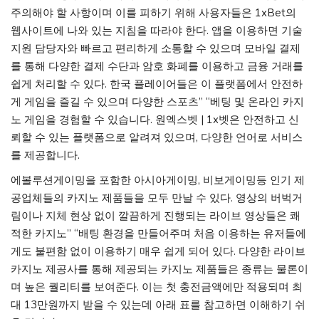
주의해야 할 사항이며 이를 피하기 위해 사용자들은 1xBet의
웹사이트에 나와 있는 지침을 따라야 한다. 앱을 이용하면 기술
지원 담당자와 빠르고 편리하게 소통할 수 있으며 모바일 결제
를 통해 다양한 결제 수단과 암호 화폐를 이용하고 금융 거래를
쉽게 처리할 수 있다. 한국 플레이어들은 이 플랫폼에서 안전하
게 게임을 즐길 수 있으며 다양한 스포츠” “베팅 및 온라인 카지
노 게임을 경험할 수 있습니다. 원엑스벳 | 1x벳은 안전하고 신
뢰할 수 있는 플랫폼으로 알려져 있으며, 다양한 언어로 서비스
를 제공합니다.
에볼루션게이밍을 포함한 아시아게이밍, 비보게이밍등 인기 제
공업체들의 카지노 제품들을 모두 만날 수 있다. 영상의 버벅거
림이나 지체 현상 없이 깔끔하게 진행되는 라이브 영상들은 쾌
적한 카지노” “배팅 환경을 만들어주며 처음 이용하는 유저들에
게도 불편함 없이 이용하기 매우 쉽게 되어 있다. 다양한 라이브
카지노 제공사를 통해 제공되는 카지노 제품들은 종류는 물론이
며 높은 퀄리티를 보여준다. 이는 첫 충전금액에만 적용되며 최
대 13만원까지 받을 수 있는데 아래 표를 참고하면 이해하기 쉬