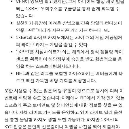
VPN이 있으면 최고겠지만, 그게 아니여도 항상 새로 발급
되는 1XBET 우회주소를 구글링을 통해 쉽게 획득할 수
있습니다.
실천하기 굉장히 어려운 방법으로 간혹 당일의 컨디션이
안좋다면” “머리가 지끈지끈 거리기는 하는데, 뭐..
1xBet의 라이브 카지노에서는 20여 개의 게임 제공업체
의 라이브 카지노 게임을 즐길 수 있다.
1XBET은 사설사이트가 아닌 해외에서 정식 겜블링 라이
센스를 획득하여 해당정부에 승인을 받고 합법적으로 운
영을 하는 스포츠베팅회사입니다.
NHL과 같은 리그를 포함한 아이스하키는 베터들에게 빠
르고 액션 가득한 베팅 기회를 제공합니다.
또한 사용할 수 있는 많은 베팅 유형이 있으므로 동시에 여러 이
벤트에 베팅할 수도 있습니다. 아래에서 BD에서 가장 인기 있는
스포츠의 주요 토너먼트 및 챔피언십에 대한 정보를 찾을 수 있
습니다. 자체 라이브 카지노를 운영하고 있어 라이브 딜러 옵션
을 통한 몰입형 카지노 경험 또한 가능하다. 하지만 1XBET의
KYC 인증은 본인의 신분증이나 여권을 사진을 찍어 제출해야