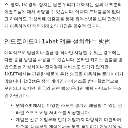
스, 영화, TV, 경제, 정치는 물론 우리가 대화하는 삶의 대부분의
이벤트들에 대해 베팅할 수 있습니다. 어차피 트래블룰이 없다
고 하더라도, 가상화폐 입출금을 통해 원엑스벳을 보다 안전하
게 이용하려면 해외거래소의 거침은 필수적 입니다.
안드로이드에 1xbet 앱을 설치하는 방법
예외적으로 입금이나 출금 중 하나만 사용할 수 있는 경우에는
다른 송금 방법을 사용할 수 있습니다. 온라인 카지노 입출금 방
법으로는 가상화폐나 전자결제 서비스도 인기가 있지만,
1XBET에서는 간편함 때문에 은행 송금을 이용하는 플레이어가
많습니다. 1xBet은 정식 게이밍 라이선스를 받아 합법적으로
운영되고 있지만, 한국의 관련 법상 온라인 베팅 사이트는 무조
건 차단된다.
원엑스벳에서는 다양한 스포츠 경기에 베팅할 수 있는 온
라인 스포츠 베팅 서비스를 제공합니다.
게임은 신규 게임부터 인기 게임까지 다양하게 마련되어
있으며, 대부분의 게임에서는 무료 플레이가 가능하여 실