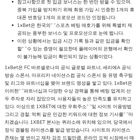
참고사항으로 첫 입금 보너스는 한 번만 받을 수 있으며,
중복 가입을 방지하기 위해 회원 가입 시 인증한 1개의 휴
대폰 번호당 1개의 프로모션 코드만 인정됩니다.
1xBet은 한국의” “스포츠 베팅 애호가를 위해 특별히 제
공되는 풍부한 보너스 및 프로모션으로 눈에 띕니다.
이런 상황에서는 입금 시간 기록 등과 같은 입금을 확인
할” “수 있는 증명이 필요한데 플레이어의 은행에서 확인
이 불가능해 입금이 확인되지 않는 상황이었다.
1xBet은 FC 바르셀로나의 공식 글로벌 파트너, 세리에A 공식
방송 스폰서, 아프리카 네이션스컵 공식 스폰서 등 유명 축구팀
및 리그와 파트너십을 맺어 브랜드 명성을 쌓고 있다. 1xBet은
이러한” “파트너십과 다양한 수상 경력을 통해 베팅 업계의 선
두 주자로 자리 잡았으며, 사용자들의 높은 만족도를 유지하고
있다. 이상으로 1XBET에 대한 우회주소” “및 사이트 이용방법
그리고 경찰, 먹튀 같은 민감한 키워드에 대한 정보 기사를” “마
치겠습니다. 1XBET 본사는 퀴라소에 위치해 있으며, 당국에서
정식 겜블링 라이센스를 발급 받았습니다. 사이트의 라이센스
존재는 몇 번이고 재차 강조 드릴만큼, 온라인 도박 시장에서 매