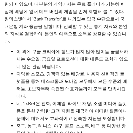
련되어 있으며, 대부분의 게임에서는 무료 플레이가 가능하여
실제 베팅에 앞서 데모 버전의 게임을 먼저 체험해 볼 수 있다.
원엑스벳에서 ‘Bank Transfer‘로 나와있는 입금 수단으로서 국
내은행 계좌 송금을 말합니다. 신뢰할 수 있는 통계 자료와 본인
의 지식을 결합하여, 본인의 예측으로 소득을 창출할 수 있습니
다.
이 외에 구글 코리아에 정보가 많지 않아 많이들 궁금해하
시는 수요일, 금요일 프로모션에 대한 내용도 포함돼 있으
니 많은 관심 바랍니다.
다양한 스포츠, 경쟁력 있는 배당률, 사용자 친화적인 플
랫폼을 통해 데스크톱과 모바일 모두에서 모든 수준의 베
터들, 초보자부터 숙련된 애호가들까지 모두를 만족시킵
니다.
네, 1xBet은 전화, 이메일, 라이브 채팅, 소셜 미디어 플랫
폼을 통한 강력한 고객 지원을 제공하여 어떠한 질문이나
문제에 대해서도 효과적이고 신속한 지원을 보장합니다.
축구, 농구, 테니스, 야구, 골프, 스노쿠, 배구 등 다양한 종