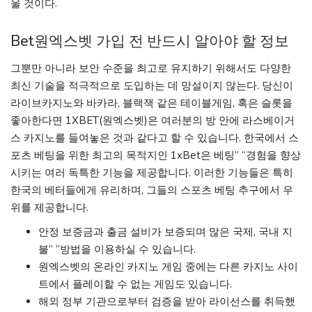
울 것이다.
Bet원엑스벳 가입 전 반드시 알아야 할 정보
그뿐만 아니라 보안 수준을 최고로 유지하기 위해서도 다양한
최신 기술을 적극적으로 도입하는 데 망설이지 않는다. 당신이
라이브카지노와 바카라, 블랙잭 같은 테이블게임, 혹은 슬롯을
좋아한다면 1XBET(원엑스벳)은 여러분의 방 안에 라스베이거
스 카지노를 들여놓은 것과 같다고 할 수 있습니다. 한국에서 스
포츠 베팅을 위한 최고의 목적지인 1xBet은 베팅” “경험을 향상
시키는 여러 독특한 기능을 제공합니다. 이러한 기능들은 특히
한국의 베터들에게 유리하며, 그들의 스포츠 베팅 추구에서 우
위를 제공합니다.
안정 보증금과 출금 설비가 보증되며 많은 국제, 국내 지
불” “방법을 이용하실 수 있습니다.
원엑스벳의 온라인 카지노 게임 중에는 다른 카지노 사이
트에서 플레이할 수 없는 게임도 있습니다.
해외 정부 기관으로부터 검증을 받아 라이선스를 취득했