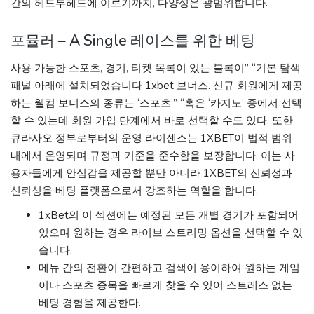
간의 헤드투헤드에 이르기까지, 다양성은 광범위합니다.
포뮬러 – A Single 레이스를 위한 베팅
사용 가능한 스포츠, 경기, 티켓 목록이 있는 블록이” “기본 탐색
패널 아래에 설치되었습니다 1xbet 보너스. 신규 회원에게 제공
하는 웰컴 보너스의 종류는 ‘스포츠’” “혹은 ‘카지노’ 중에서 선택
할 수 있는데 회원 가입 단계에서 바로 선택할 수도 있다. 또한
큐라사오 정부로부터의 운영 라이센스는 1XBET이 법적 범위
내에서 운영되며 규정과 기준을 준수함을 보장합니다. 이는 사
용자들에게 안심감을 제공할 뿐만 아니라 1XBET의 신뢰성과
신뢰성을 베팅 플랫폼으로서 강조하는 역할을 합니다.
1xBet의 이 섹션에는 예정된 모든 개별 경기가 포함되어
있으며 원하는 경우 라이브 스트리밍 옵션을 선택할 수 있
습니다.
메뉴 간의 전환이 간편하고 검색이 용이하여 원하는 게임
이나 스포츠 종목을 빠르게 찾을 수 있어 스트레스 없는
베팅 경험을 제공한다.