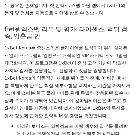
우 중요한 존재입니다. 첫 번째로, 스팸 차단 앱에서 1XBET의
문자 및 전화를 자동으로 차단해 놨을 수 있습니다.
Bet원엑스벳 리뷰 및 평가: 라이센스, 먹튀 검
증, 입출금 안
1xBet Korea는 충성스러운 플레이어를 보상하기 위해 설계된
로열티 프로그램의 일환으로 매력적인 VIP 캐시백 프로그램을
제공합니다. 이 프로그램은 1xBet이 충성 고객 기반에 탁월한
가치와 감사를 전달하는 데 전념하고 있음을 증명합니다.
1xBet Korea의 역동적인 세계로 뛰어들기 전에, 이 베팅 회사
를 특별하게 만드는 핵심 세부사항을 숙지하는 시간을 가져보세
요. 아래 표에는 한국 플레이어를 위해 특별히 맞춤화된 필수 사
실과 수치가 요약되어 있습니다. 이 컴파일레이션은 빠르고 효
율적인 안내를 제공하기 위해 설계되었으며, 1xBet의 특징을
통해 정보에 근거한 전략적 베팅 경험을 촉진합니다.
이러한 보너스는 일반적으로 베팅 액수의 일부를 돌려받
는 캐시백 형태이거나, 무료 베팅 형태로 제공됩니다.