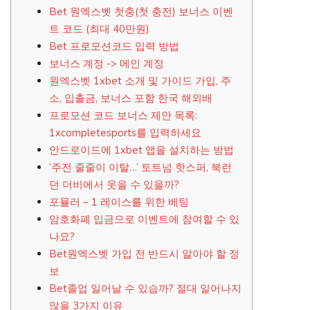
Bet 원엑스벳 첫충(첫 충전) 보너스 이벤
트 코드 (최대 40만원)
Bet 프로모션코드 입력 방법
보너스 계정 -> 메인 계정
원엑스벳 1xbet 소개 및 가이드 가입, 주
소, 입출금, 보너스 포함 한국 해외배
프로모션 코드 보너스 제안 목록:
1xcompletesports를 입력하세요
안드로이드에 1xbet 앱을 설치하는 방법
‘주전 줄줄이 이탈…’ 토트넘 핫스퍼, 북런
던 더비에서 웃을 수 있을까?
포뮬러 – 1 레이스를 위한 베팅
암호화폐 입금으로 이벤트에 참여할 수 있
나요?
Bet원엑스벳 가입 전 반드시 알아야 할 정
보
Bet졸업 일어날 수 있습까? 절대 일어나지
않을 3가지 이유