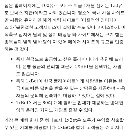
점은 홈페이지에는 100유로 보너스 지급(1개월 전에는 130유
로 보너스 지급)이라고 나와 있습니다. 평소에 국내 사설 사이트
만 써왔던 유저라면 해외 배팅 사이트의 ‘이질적인 인터페이
스’와 ‘불친절한 고객서비스’에 실망할 수도 있다. 아이스하키, 미
식축구 심지어 날씨 및 정치 배팅등 타 사이트에서는 보기 힘든
종목들과 별의 별 배팅이 다 있어 메이저 사이트의 규모를 입증
하는 것 같다.
즉시 현금으로 출금하고 싶은 플레이어에게 추천해 드리
며, 은행 송금의 편리함 때문에 1XBET을 선택하는 사람
도 많습니다.
특히 1xBet이 한국 플레이어들에게 사랑받는 이유는 한
국어로 빠른 답변을 받을 수 있는 상담원을 제공하여 사용
자들의 문의에 신속하게 대응하고 있다는 점에 있다.
1xBet에서는 90여 개에 달하는 업체가 제공하는 방대한
양의 온라인 카지노 게임을 즐길 수 있다.
가장 큰 베팅 회사 중 하나로서, 1xBet은 모두가 수익을 창출할
수 있는 기회를 제공합니다. 1xBet과 함께, 고객들은 쇼 비지니