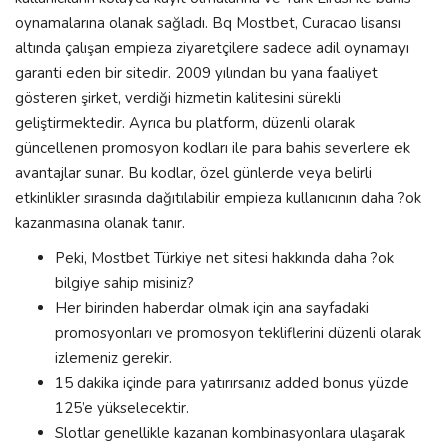
oynamalarına olanak sağladı. Bq Mostbet, Curacao lisansı
altında çalışan empieza ziyaretçilere sadece adil oynamayı
garanti eden bir sitedir. 2009 yılından bu yana faaliyet
gösteren şirket, verdiği hizmetin kalitesini sürekli
geliştirmektedir. Ayrıca bu platform, düzenli olarak
güncellenen promosyon kodları ile para bahis severlere ek
avantajlar sunar. Bu kodlar, özel günlerde veya belirli
etkinlikler sırasında dağıtılabilir empieza kullanıcının daha ?ok
kazanmasına olanak tanır.
Peki, Mostbet Türkiye net sitesi hakkında daha ?ok
bilgiye sahip misiniz?
Her birinden haberdar olmak için ana sayfadaki
promosyonları ve promosyon tekliflerini düzenli olarak
izlemeniz gerekir.
15 dakika içinde para yatırırsanız added bonus yüzde
125’e yükselecektir.
Slotlar genellikle kazanan kombinasyonlara ulaşarak