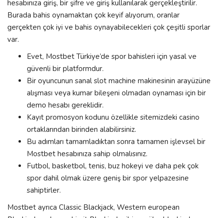
hesabınıza giriş, bir şifre ve giriş kullanılarak gerçekleştirilir.
Burada bahis oynamaktan çok keyif alıyorum, oranlar
gerçekten çok iyi ve bahis oynayabilecekleri çok çeşitli sporlar
var.
Evet, Mostbet Türkiye’de spor bahisleri için yasal ve
güvenli bir platformdur.
Bir oyuncunun sanal slot machine makinesinin arayüzüne
alışması veya kumar bileşeni olmadan oynaması için bir
demo hesabı gereklidir.
Kayıt promosyon kodunu özellikle sitemizdeki casino
ortaklarından birinden alabilirsiniz.
Bu adımları tamamladıktan sonra tamamen işlevsel bir
Mostbet hesabınıza sahip olmalısınız.
Futbol, basketbol, tenis, buz hokeyi ve daha pek çok
spor dahil olmak üzere geniş bir spor yelpazesine
sahiptirler.
Mostbet ayrıca Classic Blackjack, Western european