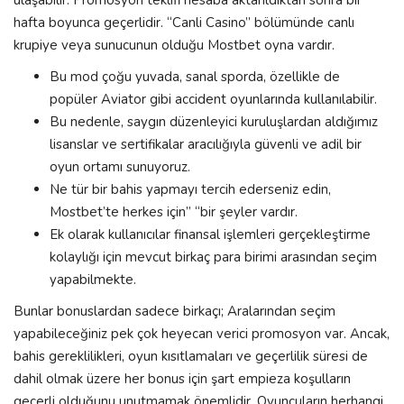
ulaşabilir. Promosyon teklifi hesaba aktarıldıktan sonra bir
hafta boyunca geçerlidir. “Canli Casino” bölümünde canlı
krupiye veya sunucunun olduğu Mostbet oyna vardır.
Bu mod çoğu yuvada, sanal sporda, özellikle de
popüler Aviator gibi accident oyunlarında kullanılabilir.
Bu nedenle, saygın düzenleyici kuruluşlardan aldığımız
lisanslar ve sertifikalar aracılığıyla güvenli ve adil bir
oyun ortamı sunuyoruz.
Ne tür bir bahis yapmayı tercih ederseniz edin,
Mostbet’te herkes için” “bir şeyler vardır.
Ek olarak kullanıcılar finansal işlemleri gerçekleştirme
kolaylığı için mevcut birkaç para birimi arasından seçim
yapabilmekte.
Bunlar bonuslardan sadece birkaçı; Aralarından seçim
yapabileceğiniz pek çok heyecan verici promosyon var. Ancak,
bahis gereklilikleri, oyun kısıtlamaları ve geçerlilik süresi de
dahil olmak üzere her bonus için şart empieza koşulların
geçerli olduğunu unutmamak önemlidir. Oyuncuların herhangi