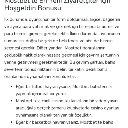
Mostbet’te En Yeni Ziyaretçiler İçin
Hoşgeldin Bonusu
İlk durumda, oyuncunun bir form doldurması, kişisel bilgilerini
ve ayrıca para yatırmak ve çekmek için bir e-posta adresi ve
para birimini girmesi gerekecektir. İkinci durumda, oyuncunun
numarasını doğru bir şekilde belirtmesi ve afin de birimini
seçmesi gerekir. Diğer yandan, Mostbet bonuslarının
çekilebilir nakit olarak hesaba geçmesi için çevrim şartlarının
yerine getirilmesi gerekmektedir. Bu çevrim şartları, bahis
severlerin bonus miktarının belirli bir katını belirli bahis
oranlarında oynamalarını zorunlu kılar.
Eğer bir futbol hayranıysanız, Mostbet bahislerinizi
yapmak için ideal bir yerdir.
Mostbet’teki canlı casino, kullanıcıların bir video yayını
aracılığıyla gerçek zamanlı krupiyelerle casino oyunları
oynamasına olanak tanıyan bir özelliktir.
Eğer bir basketbol hayranıysanız, Mostbet’te bahis