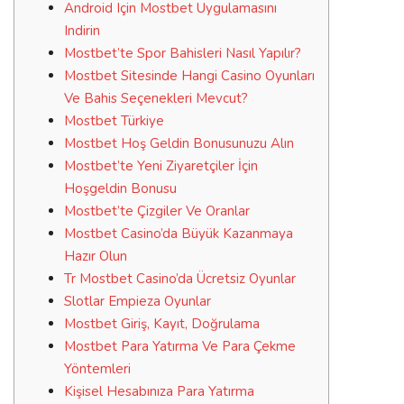
Android Için Mostbet Uygulamasını
Indirin
Mostbet’te Spor Bahisleri Nasıl Yapılır?
Mostbet Sitesinde Hangi Casino Oyunları
Ve Bahis Seçenekleri Mevcut?
Mostbet Türkiye
Mostbet Hoş Geldin Bonusunuzu Alın
Mostbet’te Yeni Ziyaretçiler İçin
Hoşgeldin Bonusu
Mostbet’te Çizgiler Ve Oranlar
Mostbet Casino’da Büyük Kazanmaya
Hazır Olun
Tr Mostbet Casino’da Ücretsiz Oyunlar
Slotlar Empieza Oyunlar
Mostbet Giriş, Kayıt, Doğrulama
Mostbet Para Yatırma Ve Para Çekme
Yöntemleri
Kişisel Hesabınıza Para Yatırma