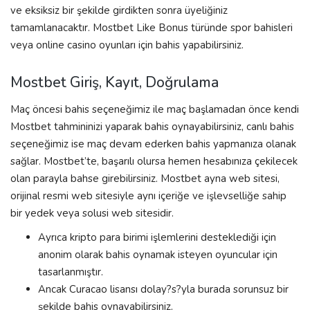
ve eksiksiz bir şekilde girdikten sonra üyeliğiniz
tamamlanacaktır. Mostbet Like Bonus türünde spor bahisleri
veya online casino oyunları için bahis yapabilirsiniz.
Mostbet Giriş, Kayıt, Doğrulama
Maç öncesi bahis seçeneğimiz ile maç başlamadan önce kendi
Mostbet tahmininizi yaparak bahis oynayabilirsiniz, canlı bahis
seçeneğimiz ise maç devam ederken bahis yapmanıza olanak
sağlar. Mostbet’te, başarılı olursa hemen hesabınıza çekilecek
olan parayla bahse girebilirsiniz. Mostbet ayna web sitesi,
orijinal resmi web sitesiyle aynı içeriğe ve işlevselliğe sahip
bir yedek veya solusi web sitesidir.
Ayrıca kripto para birimi işlemlerini desteklediği için
anonim olarak bahis oynamak isteyen oyuncular için
tasarlanmıştır.
Ancak Curacao lisansı dolay?s?yla burada sorunsuz bir
şekilde bahis oynayabilirsiniz.