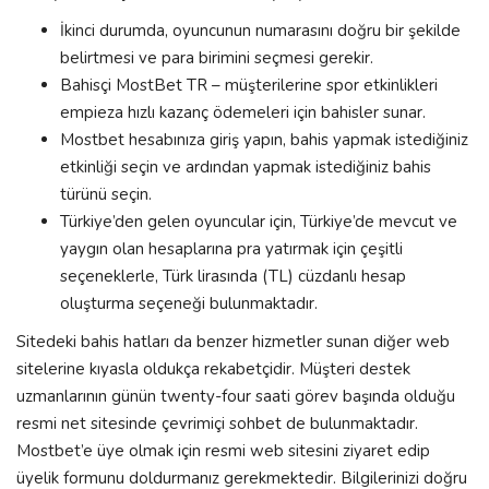
İkinci durumda, oyuncunun numarasını doğru bir şekilde
belirtmesi ve para birimini seçmesi gerekir.
Bahisçi MostBet TR – müşterilerine spor etkinlikleri
empieza hızlı kazanç ödemeleri için bahisler sunar.
Mostbet hesabınıza giriş yapın, bahis yapmak istediğiniz
etkinliği seçin ve ardından yapmak istediğiniz bahis
türünü seçin.
Türkiye’den gelen oyuncular için, Türkiye’de mevcut ve
yaygın olan hesaplarına pra yatırmak için çeşitli
seçeneklerle, Türk lirasında (TL) cüzdanlı hesap
oluşturma seçeneği bulunmaktadır.
Sitedeki bahis hatları da benzer hizmetler sunan diğer web
sitelerine kıyasla oldukça rekabetçidir. Müşteri destek
uzmanlarının günün twenty-four saati görev başında olduğu
resmi net sitesinde çevrimiçi sohbet de bulunmaktadır.
Mostbet’e üye olmak için resmi web sitesini ziyaret edip
üyelik formunu doldurmanız gerekmektedir. Bilgilerinizi doğru