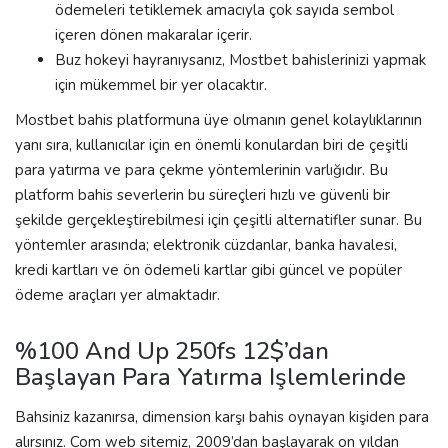
ödemeleri tetiklemek amacıyla çok sayıda sembol
içeren dönen makaralar içerir.
Buz hokeyi hayranıysanız, Mostbet bahislerinizi yapmak
için mükemmel bir yer olacaktır.
Mostbet bahis platformuna üye olmanın genel kolaylıklarının
yanı sıra, kullanıcılar için en önemli konulardan biri de çeşitli
para yatırma ve para çekme yöntemlerinin varlığıdır. Bu
platform bahis severlerin bu süreçleri hızlı ve güvenli bir
şekilde gerçekleştirebilmesi için çeşitli alternatifler sunar. Bu
yöntemler arasında; elektronik cüzdanlar, banka havalesi,
kredi kartları ve ön ödemeli kartlar gibi güncel ve popüler
ödeme araçları yer almaktadır.
%100 And Up 250fs 12$’dan
Başlayan Para Yatırma Işlemlerinde
Bahsiniz kazanırsa, dimension karşı bahis oynayan kişiden para
alırsınız. Com web sitemiz, 2009’dan başlayarak on yıldan