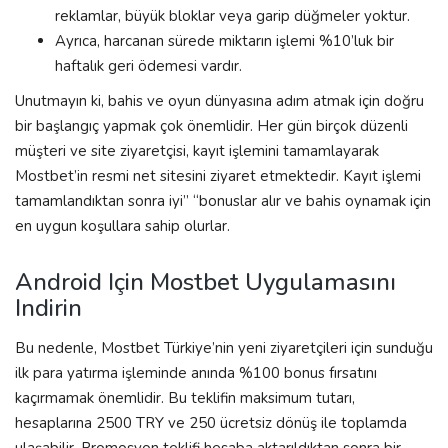
reklamlar, büyük bloklar veya garip düğmeler yoktur.
Ayrıca, harcanan sürede miktarın işlemi %10’luk bir
haftalık geri ödemesi vardır.
Unutmayın ki, bahis ve oyun dünyasına adım atmak için doğru
bir başlangıç yapmak çok önemlidir. Her gün birçok düzenli
müşteri ve site ziyaretçisi, kayıt işlemini tamamlayarak
Mostbet’in resmi net sitesini ziyaret etmektedir. Kayıt işlemi
tamamlandıktan sonra iyi” “bonuslar alır ve bahis oynamak için
en uygun koşullara sahip olurlar.
Android Için Mostbet Uygulamasını
Indirin
Bu nedenle, Mostbet Türkiye’nin yeni ziyaretçileri için sunduğu
ilk para yatırma işleminde anında %100 bonus fırsatını
kaçırmamak önemlidir. Bu teklifin maksimum tutarı,
hesaplarına 2500 TRY ve 250 ücretsiz dönüş ile toplamda