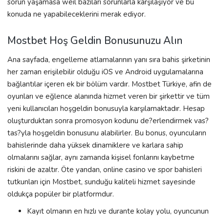
sorun yaşamasa weil bazıları sorunlarla karşılaşıyor ve bu
konuda ne yapabileceklerini merak ediyor.
Mostbet Hoş Geldin Bonusunuzu Alın
Ana sayfada, engelleme atlamalarının yanı sıra bahis şirketinin
her zaman erişilebilir olduğu iOS ve Android uygulamalarına
bağlantılar içeren ek bir bölüm vardır. Mostbet Türkiye, afin de
oyunları ve eğlence alanında hizmet veren bir şirkettir ve tüm
yeni kullanıcıları hoşgeldin bonusuyla karşılamaktadır. Hesap
oluşturduktan sonra promosyon kodunu de?erlendirmek vas?
tas?yla hoşgeldin bonusunu alabilirler. Bu bonus, oyuncuların
bahislerinde daha yüksek dinamiklere ve karlara sahip
olmalarını sağlar, aynı zamanda kişisel fonlarını kaybetme
riskini de azaltır. Öte yandan, online casino ve spor bahisleri
tutkunları için Mostbet, sunduğu kaliteli hizmet sayesinde
oldukça popüler bir platformdur.
Kayıt olmanın en hızlı ve durante kolay yolu, oyuncunun