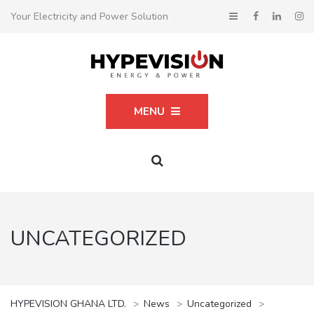
Your Electricity and Power Solution
MENU
UNCATEGORIZED
HYPEVISION GHANA LTD.
>
News
>
Uncategorized
>