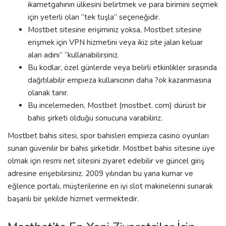
ikametgahının ülkesini belirtmek ve para birimini seçmek
için yeterli olan “tek tuşla” seçeneğidir.
Mostbet sitesine erişiminiz yoksa, Mostbet sitesine
erişmek için VPN hizmetini veya ikiz site jalan keluar
alan adını” “kullanabilirsiniz.
Bu kodlar, özel günlerde veya belirli etkinlikler sırasında
dağıtılabilir empieza kullanıcının daha ?ok kazanmasına
olanak tanır.
Bu incelemeden, Mostbet (mostbet. com) dürüst bir
bahis şirketi olduğu sonucuna varabiliriz.
Mostbet bahis sitesi, spor bahisleri empieza casino oyunları
sunan güvenilir bir bahis şirketidir. Mostbet bahis sitesine üye
olmak için resmi net sitesini ziyaret edebilir ve güncel giriş
adresine erişebilirsiniz. 2009 yılından bu yana kumar ve
eğlence portalı, müşterilerine en iyi slot makinelerini sunarak
başarılı bir şekilde hizmet vermektedir.