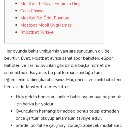
Mostbet Tr Kayıt Empieza Giriş
Canlı Casino
Mostbet’te Ödül Puanları
Mostbet Mobil Uygulaması
“mostbet Türkiye
Her oyunda bahis limitlerinin yanı sıra sunucunun dili de
belirtilir. Evet, Mostbet ayrıca sanal spor bahisleri, eSpor
bahisleri ve casino oyunları gibi bir dizi başka hizmet de
sunmaktadır. Böylece, bu platformun sunduğu tüm
eğlencenin tadını çıkarabilirsiniz. Maç öncesi ve canlı bahislerin
her ikisi de Mostbet’te mevcuttur.
Hoş geldin bonusları, online bahis oynamaya başlamak
için harika bir yoldur.
Oyuncuların herhangi bir added bonus talep etmeden
önce şartları okuyup anlamaları tavsiye edilir.
Sitede, portal ile çalışmayı zorlaştırabilecek müdahaleci