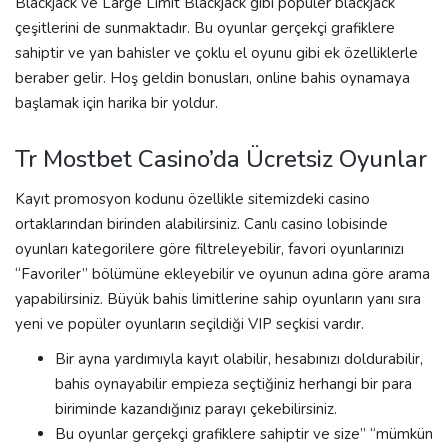
Blackjack ve Large Limit Blackjack gibi popüler blackjack
çeşitlerini de sunmaktadır. Bu oyunlar gerçekçi grafiklere
sahiptir ve yan bahisler ve çoklu el oyunu gibi ek özelliklerle
beraber gelir. Hoş geldin bonusları, online bahis oynamaya
başlamak için harika bir yoldur.
Tr Mostbet Casino’da Ücretsiz Oyunlar
Kayıt promosyon kodunu özellikle sitemizdeki casino
ortaklarından birinden alabilirsiniz. Canlı casino lobisinde
oyunları kategorilere göre filtreleyebilir, favori oyunlarınızı
“Favoriler” bölümüne ekleyebilir ve oyunun adına göre arama
yapabilirsiniz. Büyük bahis limitlerine sahip oyunların yanı sıra
yeni ve popüler oyunların seçildiği VIP seçkisi vardır.
Bir ayna yardımıyla kayıt olabilir, hesabınızı doldurabilir,
bahis oynayabilir empieza seçtiğiniz herhangi bir para
biriminde kazandığınız parayı çekebilirsiniz.
Bu oyunlar gerçekçi grafiklere sahiptir ve size” “mümkün